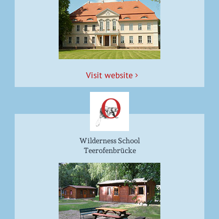
Vis­it website
Wilderness School
Teerofenbrücke