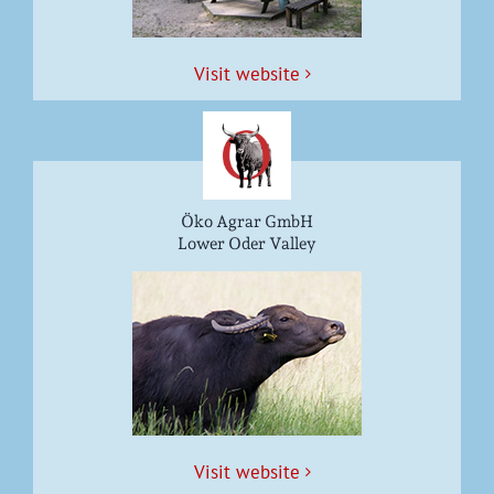
Vis­it website
Öko Agrar GmbH
Lower Oder Valley
Vis­it website