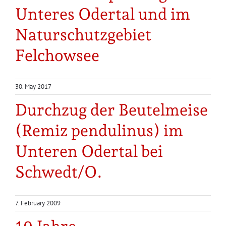
Projects
Unteres Odertal und im
Naturschutzgebiet
Felchowsee
30. May 2017
Durchzug der Beutelmeise
(Remiz pendulinus) im
Unteren Odertal bei
Schwedt/O.
7. February 2009