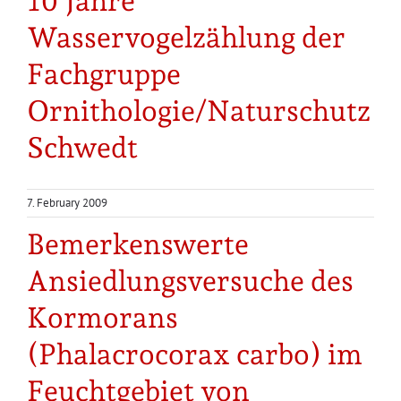
10 Jahre
Wasservogelzählung der
Fachgruppe
Ornithologie/Naturschutz
Schwedt
7. February 2009
Bemerkenswerte
Ansiedlungsversuche des
Kormorans
(Phalacrocorax carbo) im
Feuchtgebiet von