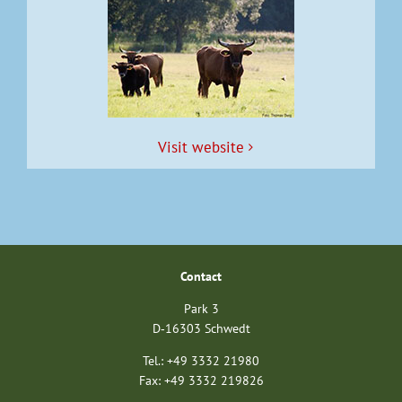
Vis­it website
Con­tact
Park 3
D‑16303 Schwedt
Tel.: +49 3332 21980
Fax: +49 3332 219826