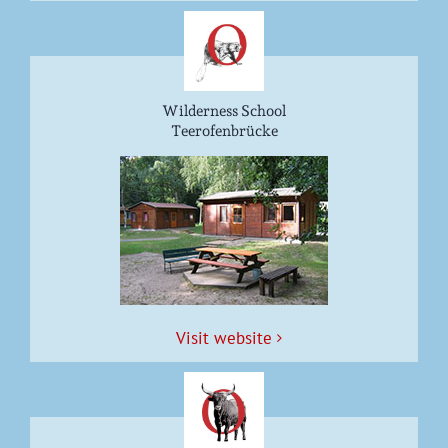
Wilderness School
Teerofenbrücke
Vis­it website