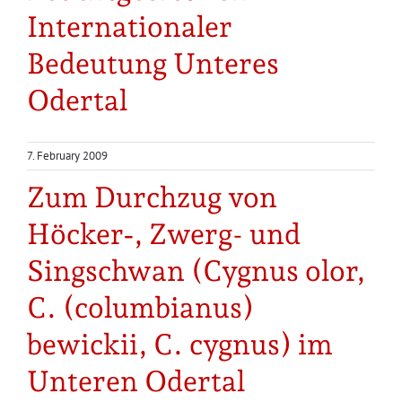
Internationaler
Bedeutung Unteres
Odertal
7. February 2009
Zum Durchzug von
Höcker‑, Zwerg- und
Singschwan (Cygnus olor,
C. (columbianus)
bewickii, C. cygnus) im
Unteren Odertal