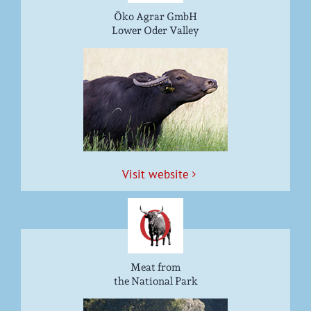
Öko Agrar GmbH
Lower Oder Valley
Vis­it website
Meat from
the National Park