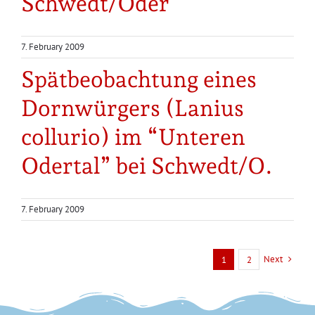
Schwedt/Oder
7. February 2009
Spätbeobachtung eines
Dornwürgers (Lanius
collurio) im “Unteren
Odertal” bei Schwedt/O.
7. February 2009
Next
1
2