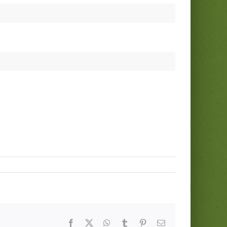
Facebook
Twitter
WhatsApp
Tumblr
Pinterest
Email