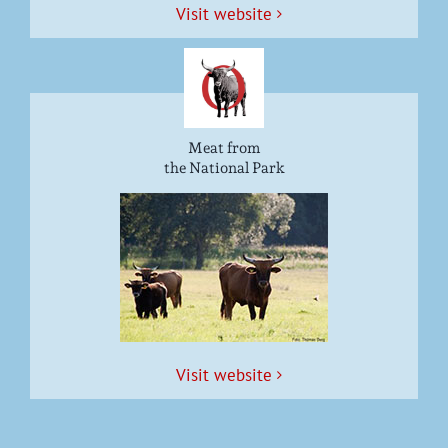
Vis­it website
Meat from
the National Park
Vis­it website