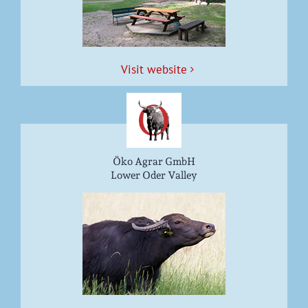
Vis­it website
Öko Agrar GmbH
Lower Oder Valley