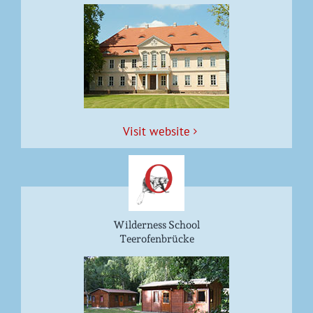
Vis­it website
Wilderness School
Teerofenbrücke