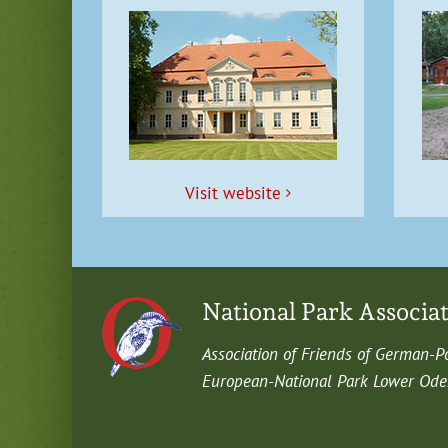
Vis­it website
National Park Associa
Asso­ci­a­tion of Friends of German-P
Euro­pean-Nation­al Park Low­er Oder 