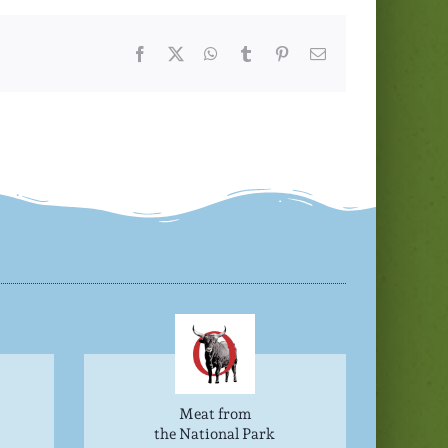
Facebook
Twitter
WhatsApp
Tumblr
Pinterest
Email
Meat from
the National Park