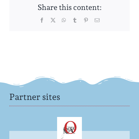
Share this content:
Facebook
Twitter
WhatsApp
Tumblr
Pinterest
Email
Partner sites