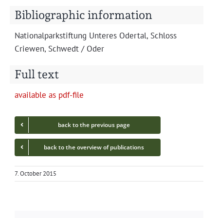
Bibliographic information
Nation­al­park­s­tiftung Unteres Oder­tal, Schloss
Criewen, Schwedt / Oder
Full text
avail­able as pdf-file
back to the pre­vi­ous page
back to the overview of publications
7. October 2015