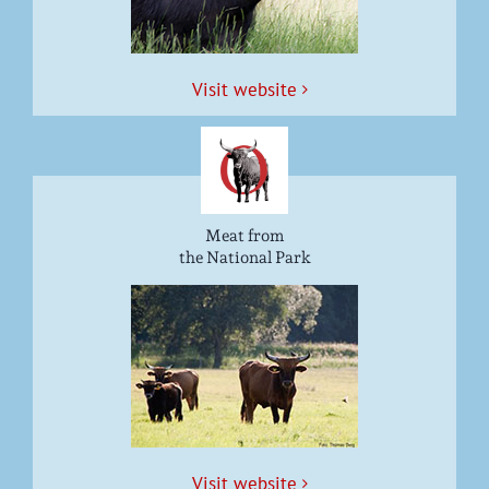
Vis­it website
Meat from
the National Park
Vis­it website