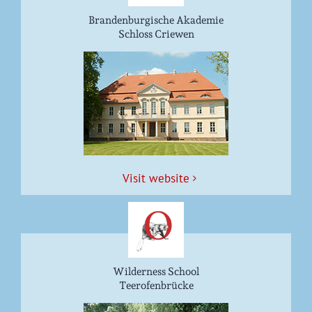
Brandenburgische Akademie
Schloss Criewen
Vis­it website
Wilderness School
Teerofenbrücke